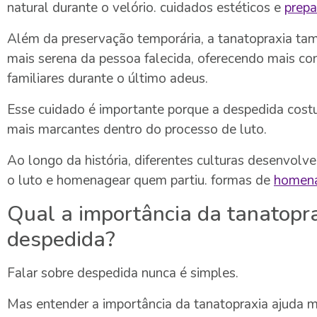
natural durante o velório. cuidados estéticos e
prepa
Além da preservação temporária, a tanatopraxia ta
mais serena da pessoa falecida, oferecendo mais co
familiares durante o último adeus.
Esse cuidado é importante porque a despedida cos
mais marcantes dentro do processo de luto.
Ao longo da história, diferentes culturas desenvolv
o luto e homenagear quem partiu. formas de
homena
Qual a importância da tanatopr
despedida?
Falar sobre despedida nunca é simples.
Mas entender a importância da tanatopraxia ajuda m