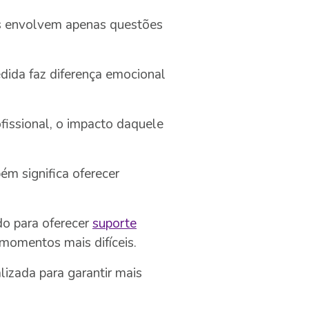
os envolvem apenas questões
dida faz diferença emocional
fissional, o impacto daquele
ém significa oferecer
do para oferecer
suporte
 momentos mais difíceis.
alizada para garantir mais