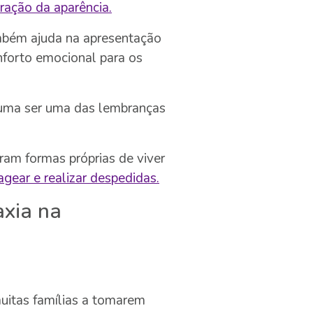
ração da aparência.
mbém ajuda na apresentação
nforto emocional para os
tuma ser uma das lembranças
eram formas próprias de viver
gear e realizar despedidas.
axia na
uitas famílias a tomarem